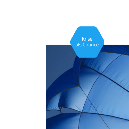
Krise
als Chance