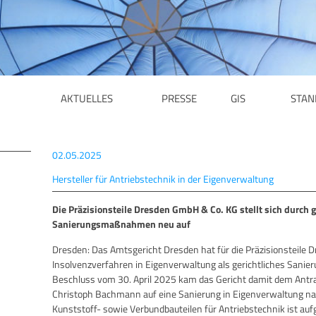
AKTUELLES
PRESSE
GIS
STAN
02.05.2025
Hersteller für Antriebstechnik in der Eigenverwaltung
Die Präzisionsteile Dresden GmbH & Co. KG stellt sich durch g
Sanierungsmaßnahmen neu auf
Dresden: Das Amtsgericht Dresden hat für die Präzisionsteile
Insolvenzverfahren in Eigenverwaltung als gerichtliches Sanie
Beschluss vom 30. April 2025 kam das Gericht damit dem Antr
Christoph Bachmann auf eine Sanierung in Eigenverwaltung nach
Kunststoff- sowie Verbundbauteilen für Antriebstechnik ist auf