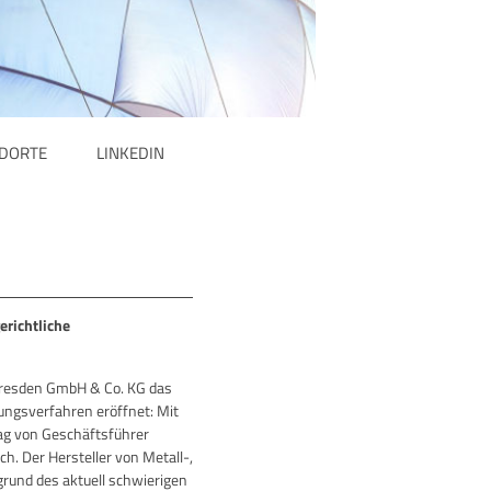
DORTE
LINKEDIN
erichtliche
 Dresden GmbH & Co. KG das
rungsverfahren eröffnet: Mit
ag von Geschäftsführer
. Der Hersteller von Metall-,
grund des aktuell schwierigen