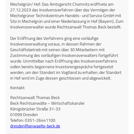
Mechelgrün/ Hof: Das Amtsgericht Chemnitz eröffnete am
27.12.2023 das Insolvenzverfahren über das Vermögen der
Mechelgrüner Technikzentrum Handels- und Service GmbH mit
Sitz in Mechelgrün und einer Niederlassung in Hof (Bayern). Zum
Insolvenzverwalter wurde Rechtsanwalt Thomas Beck bestellt.
Der Eröffnung des Verfahrens ging eine vorläufige
Insolvenzverwaltung voraus, in dessen Rahmen der
Geschäftsbetrieb mit seinen über 30 Mitarbeitern mit
Zustimmung des vorläufigen Insolvenzverwalters fortgeführt
wurde. Unmittelbar nach Eröffnung des Insolvenzverfahrens
sollen bereits begonnene Investorengespräche fortgesetzt
werden, um den Standort im Vogtland zu erhalten; der Standort
in Hof wird im Zuge dessen geschlossen und abgewickelt.
Kontakt:
Rechtsanwalt Thomas Beck
Beck Rechtsanwälte – Wirtschaftskanzlei
Königsbrücker Straße 31-33
01099 Dresden
Telefon: 0351-26441100
dresden@anwaelte-beck.de