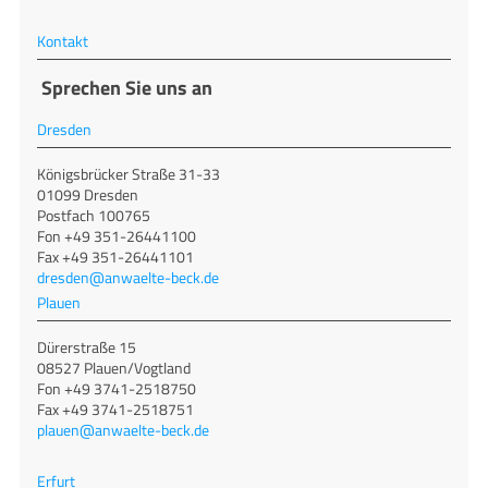
Kontakt
Sprechen Sie uns an
Dresden
Königsbrücker Straße 31-33
01099 Dresden
Postfach 100765
Fon +49 351-26441100
Fax +49 351-26441101
dresden@anwaelte-beck.de
Plauen
Dürerstraße 15
08527 Plauen/Vogtland
Fon +49 3741-2518750
Fax +49 3741-2518751
plauen@anwaelte-beck.de
Erfurt