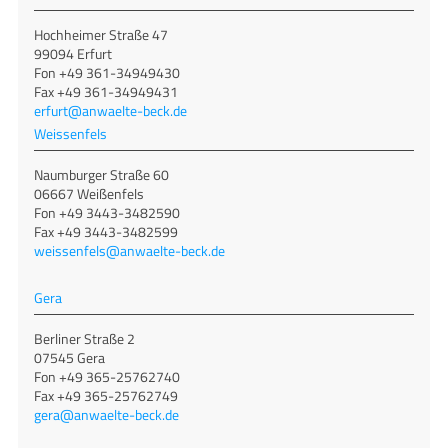
Hochheimer Straße 47
99094 Erfurt
Fon +49 361-34949430
Fax +49 361-34949431
erfurt@anwaelte-beck.de
Weissenfels
Naumburger Straße 60
06667 Weißenfels
Fon +49 3443-3482590
Fax +49 3443-3482599
weissenfels@anwaelte-beck.de
Gera
Berliner Straße 2
07545 Gera
Fon +49 365-25762740
Fax +49 365-25762749
gera@anwaelte-beck.de