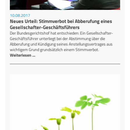
10.08.2017
Neues Urteil: Stimmverbot bei Abberufung eines
Gesellschafter-Geschäftsführers
Der Bundesgerichtshof hat entschieden: Ein Gesellschafter-
Geschäftsführer unterliegt bei der Abstimmung über die
Abberufung und Kündigung seines Anstellungsvertrages aus
wichtigem Grund grundsätzlich einem Stimmverbot.
Weiterlesen …