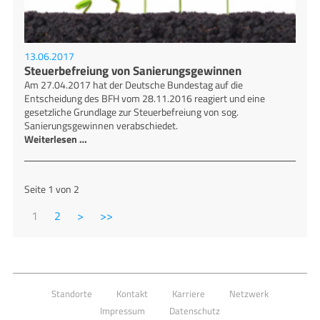
13.06.2017
Steuerbefreiung von Sanierungsgewinnen
Am 27.04.2017 hat der Deutsche Bundestag auf die
Entscheidung des BFH vom 28.11.2016 reagiert und eine
gesetzliche Grundlage zur Steuerbefreiung von sog.
Sanierungsgewinnen verabschiedet.
Weiterlesen …
Seite 1 von 2
1
2
Standorte
Kontakt
Karriere
Netzwerk
Impressum
Datenschutz