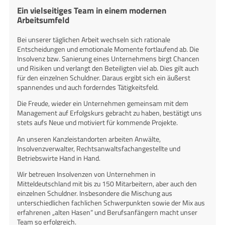
Ein vielseitiges Team in einem modernen
Arbeitsumfeld
Bei unserer täglichen Arbeit wechseln sich rationale
Entscheidungen und emotionale Momente fortlaufend ab. Die
Insolvenz bzw. Sanierung eines Unternehmens birgt Chancen
und Risiken und verlangt den Beteiligten viel ab. Dies gilt auch
für den einzelnen Schuldner. Daraus ergibt sich ein äußerst
spannendes und auch forderndes Tätigkeitsfeld.
Die Freude, wieder ein Unternehmen gemeinsam mit dem
Management auf Erfolgskurs gebracht zu haben, bestätigt uns
stets aufs Neue und motiviert für kommende Projekte.
An unseren Kanzleistandorten arbeiten Anwälte,
Insolvenzverwalter, Rechtsanwaltsfachangestellte und
Betriebswirte Hand in Hand.
Wir betreuen Insolvenzen von Unternehmen in
Mitteldeutschland mit bis zu 150 Mitarbeitern, aber auch den
einzelnen Schuldner. Insbesondere die Mischung aus
unterschiedlichen fachlichen Schwerpunkten sowie der Mix aus
erfahrenen „alten Hasen“ und Berufsanfängern macht unser
Team so erfolgreich.